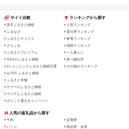
サイト比較
ランキングから探す
楽天ふるさと納税
人気ランキング
ふるなび
還元率ランキング
ふるさとチョイス
家電ランキング
さとふる
高額ランキング
ふるさとプレミアム
一人暮らし
ANAのふるさと納税
食べ物以外
dショッピングふるさと納税百選
その他のランキング
au PAY ふるさと納税
ふるさと本舗
ヤフーのふるさと納税
マイナビふるさと納税
ポイント還元キャンペーン
人気の返礼品から探す
牛肉
定期便
いくら
商品券・金券