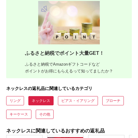
ふるさと納税でポイント大量GET！
ふるさと納税でAmazonギフトコードなど
ポイントがお得にもらえるって知ってましたか？
ネックレスの返礼品に関連しているカテゴリ
リング
ネックレス
ピアス・イアリング
ブローチ
キーケース
その他
ネックレスに関連しているおすすめの返礼品