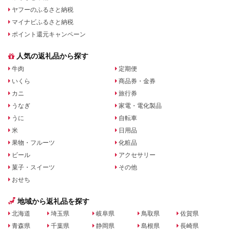
ヤフーのふるさと納税
マイナビふるさと納税
ポイント還元キャンペーン
人気の返礼品から探す
牛肉
定期便
いくら
商品券・金券
カニ
旅行券
うなぎ
家電・電化製品
うに
自転車
米
日用品
果物・フルーツ
化粧品
ビール
アクセサリー
菓子・スイーツ
その他
おせち
地域から返礼品を探す
北海道
埼玉県
岐阜県
鳥取県
佐賀県
青森県
千葉県
静岡県
島根県
長崎県