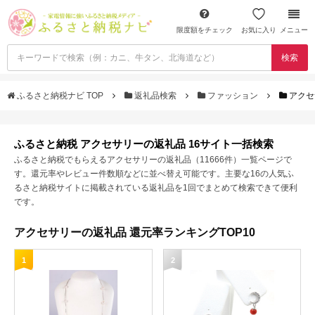
限度額をチェック
お気に入り
メニュー
検索
ふるさと納税ナビ TOP
返礼品検索
ファッション
アクセ
ふるさと納税 アクセサリーの返礼品 16サイト一括検索
ふるさと納税でもらえるアクセサリーの返礼品（11666件）一覧ページで
す。還元率やレビュー件数順などに並べ替え可能です。主要な16の人気ふ
るさと納税サイトに掲載されている返礼品を1回でまとめて検索できて便利
です。
アクセサリーの返礼品 還元率ランキングTOP10
1
2