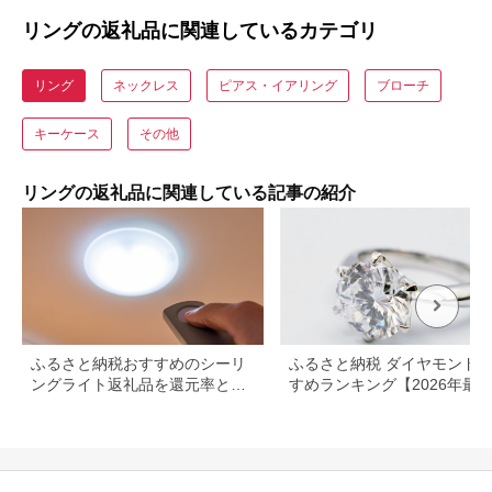
リングの返礼品に関連しているカテゴリ
リング
ネックレス
ピアス・イアリング
ブローチ
キーケース
その他
リングの返礼品に関連している記事の紹介
ふるさと納税おすすめのシーリ
ふるさと納税 ダイヤモンド
ングライト返礼品を還元率と合
すめランキング【2026年最
わせて公開！
ネックレス・ピアス・指輪の
元率を比較