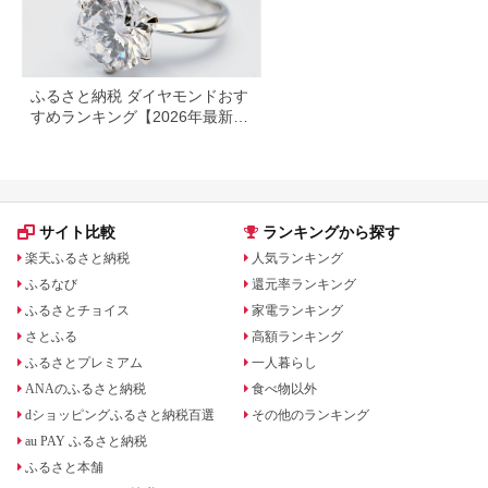
ふるさと納税 ダイヤモンドおす
すめランキング【2026年最新】
ネックレス・ピアス・指輪の還
元率を比較
サイト比較
ランキングから探す
楽天ふるさと納税
人気ランキング
ふるなび
還元率ランキング
ふるさとチョイス
家電ランキング
さとふる
高額ランキング
ふるさとプレミアム
一人暮らし
ANAのふるさと納税
食べ物以外
dショッピングふるさと納税百選
その他のランキング
au PAY ふるさと納税
ふるさと本舗