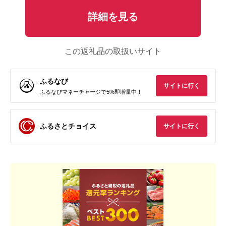
詳細を見る
この返礼品の取扱いサイト
ふるなび
サイトに行く
ふるなびマネーチャージで5%即増量中！
ふるさとチョイス
サイトに行く