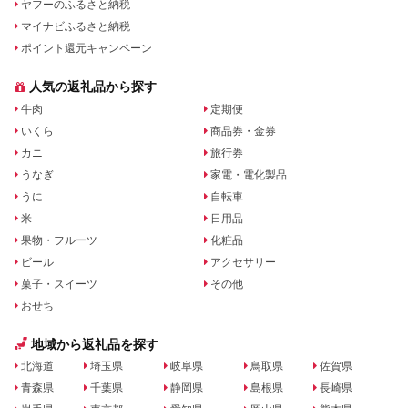
ヤフーのふるさと納税
マイナビふるさと納税
ポイント還元キャンペーン
人気の返礼品から探す
牛肉
定期便
いくら
商品券・金券
カニ
旅行券
うなぎ
家電・電化製品
うに
自転車
米
日用品
果物・フルーツ
化粧品
ビール
アクセサリー
菓子・スイーツ
その他
おせち
地域から返礼品を探す
北海道
埼玉県
岐阜県
鳥取県
佐賀県
青森県
千葉県
静岡県
島根県
長崎県