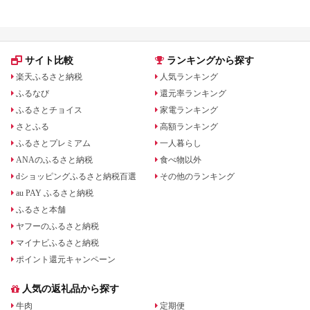
サイト比較
ランキングから探す
楽天ふるさと納税
人気ランキング
ふるなび
還元率ランキング
ふるさとチョイス
家電ランキング
さとふる
高額ランキング
ふるさとプレミアム
一人暮らし
ANAのふるさと納税
食べ物以外
dショッピングふるさと納税百選
その他のランキング
au PAY ふるさと納税
ふるさと本舗
ヤフーのふるさと納税
マイナビふるさと納税
ポイント還元キャンペーン
人気の返礼品から探す
牛肉
定期便