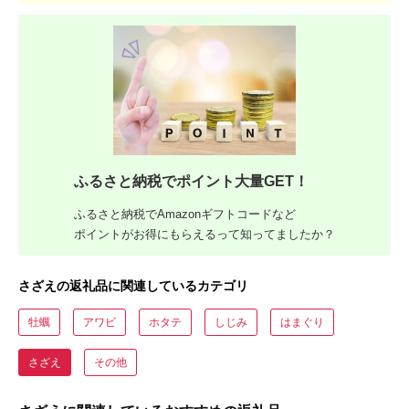
ふるさと納税でポイント大量GET！
ふるさと納税でAmazonギフトコードなど
ポイントがお得にもらえるって知ってましたか？
さざえの返礼品に関連しているカテゴリ
牡蠣
アワビ
ホタテ
しじみ
はまぐり
さざえ
その他