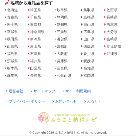
地域から返礼品を探す
北海道
埼玉県
岐阜県
鳥取県
佐賀県
青森県
千葉県
静岡県
島根県
長崎県
岩手県
東京都
愛知県
岡山県
熊本県
宮城県
神奈川県
三重県
広島県
大分県
秋田県
新潟県
滋賀県
山口県
宮崎県
山形県
富山県
京都府
徳島県
鹿児島県
福島県
石川県
大阪府
香川県
沖縄県
茨城県
福井県
兵庫県
愛媛県
栃木県
山梨県
奈良県
高知県
群馬県
長野県
和歌山県
福岡県
運営会社
サイトマップ
サイト利用規約
プライバシーポリシー
お問い合わせ
ふるとく
© Copyright 2026 ふるさと納税ナビ. All rights reserved.