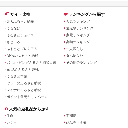
サイト比較
ランキングから探す
楽天ふるさと納税
人気ランキング
ふるなび
還元率ランキング
ふるさとチョイス
家電ランキング
さとふる
高額ランキング
ふるさとプレミアム
一人暮らし
ANAのふるさと納税
食べ物以外
dショッピングふるさと納税百選
その他のランキング
au PAY ふるさと納税
ふるさと本舗
ヤフーのふるさと納税
マイナビふるさと納税
ポイント還元キャンペーン
人気の返礼品から探す
牛肉
定期便
いくら
商品券・金券