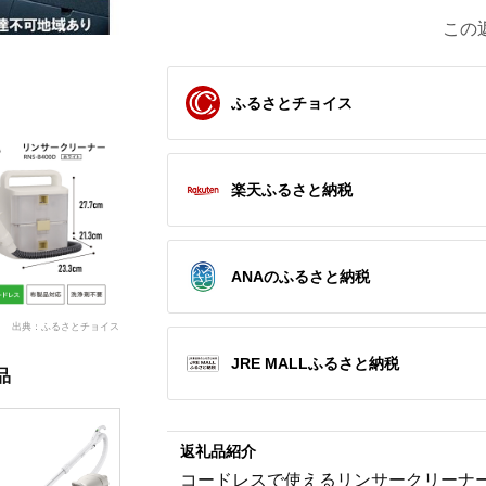
この
ふるさとチョイス
楽天ふるさと納税
ANAのふるさと納税
出典：ふるさとチョイス
JRE MALLふるさと納税
品
返礼品紹介
コードレスで使えるリンサークリーナ