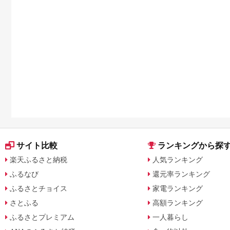
に比較
サイト比較
ランキングから探
楽天ふるさと納税
人気ランキング
ふるなび
還元率ランキング
ふるさとチョイス
家電ランキング
さとふる
高額ランキング
ふるさとプレミアム
一人暮らし