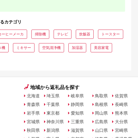
るカテゴリ
コーヒーメーカ
掃除機
テレビ
炊飯器
トースター
き機
ミキサー
空気清浄機
加湿器
美容家電
地域から返礼品を探す
北海道
埼玉県
岐阜県
鳥取県
佐賀県
青森県
千葉県
静岡県
島根県
長崎県
岩手県
東京都
愛知県
岡山県
熊本県
宮城県
神奈川県
三重県
広島県
大分県
秋田県
新潟県
滋賀県
山口県
宮崎県