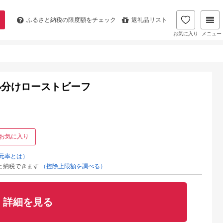
ふるさと納税の
限度額をチェック
返礼品リスト
お気に入り
メニュー
小分けローストビーフ
お気に入り
元率とは）
と納税できます
（控除上限額を調べる）
詳細を見る