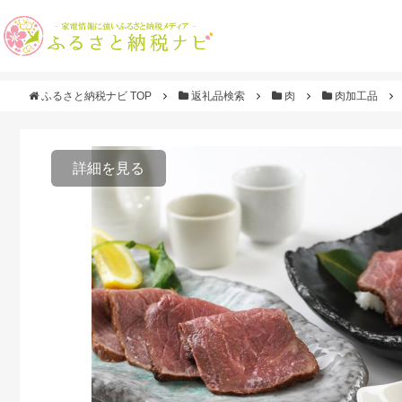
ふるさと納税ナビ TOP
返礼品検索
肉
肉加工品
詳細を見る