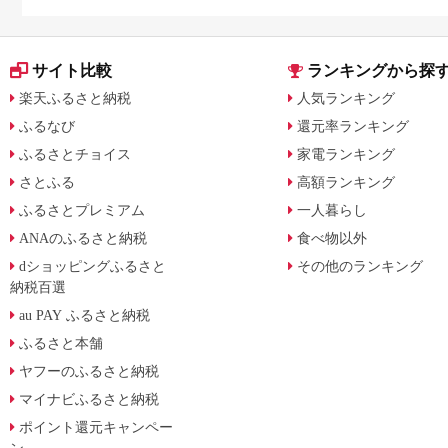
サイト比較
ランキングから探
楽天ふるさと納税
人気ランキング
ふるなび
還元率ランキング
ふるさとチョイス
家電ランキング
さとふる
高額ランキング
ふるさとプレミアム
一人暮らし
ANAのふるさと納税
食べ物以外
dショッピングふるさと
その他のランキング
納税百選
au PAY ふるさと納税
ふるさと本舗
ヤフーのふるさと納税
マイナビふるさと納税
ポイント還元キャンペー