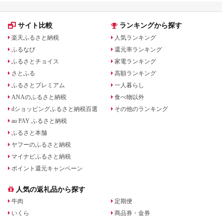
サイト比較
ランキングから探す
楽天ふるさと納税
人気ランキング
ふるなび
還元率ランキング
ふるさとチョイス
家電ランキング
さとふる
高額ランキング
ふるさとプレミアム
一人暮らし
ANAのふるさと納税
食べ物以外
dショッピングふるさと納税百選
その他のランキング
au PAY ふるさと納税
ふるさと本舗
ヤフーのふるさと納税
マイナビふるさと納税
ポイント還元キャンペーン
人気の返礼品から探す
牛肉
定期便
いくら
商品券・金券