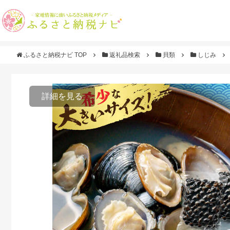
ふるさと納税ナビ TOP
返礼品検索
貝類
しじみ
詳細を見る