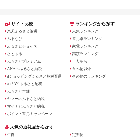
サイト比較
ランキングから探す
楽天ふるさと納税
人気ランキング
ふるなび
還元率ランキング
ふるさとチョイス
家電ランキング
さとふる
高額ランキング
ふるさとプレミアム
一人暮らし
ANAのふるさと納税
食べ物以外
dショッピングふるさと納税百選
その他のランキング
au PAY ふるさと納税
ふるさと本舗
ヤフーのふるさと納税
マイナビふるさと納税
ポイント還元キャンペーン
人気の返礼品から探す
牛肉
定期便