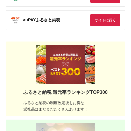
auPAYふるさと納税
サイトに行く
ふるさと納税 還元率ランキングTOP300
ふるさと納税の制度改定後もお得な
返礼品はまだまだたくさんあります！