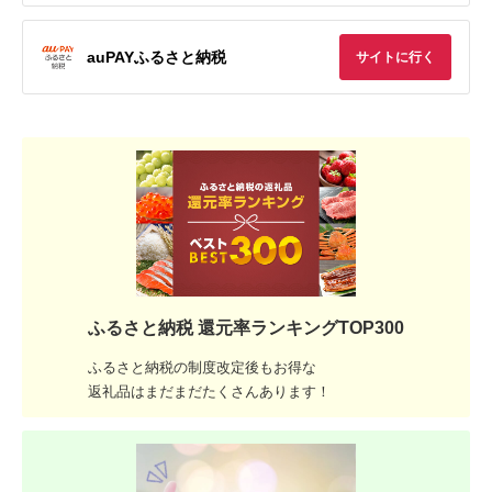
auPAYふるさと納税
サイトに行く
ふるさと納税 還元率ランキングTOP300
ふるさと納税の制度改定後もお得な
返礼品はまだまだたくさんあります！