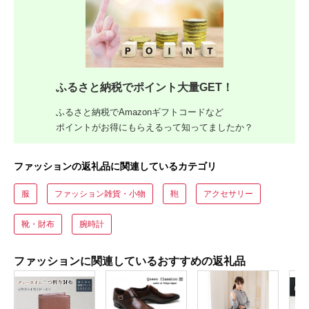
ふるさと納税でポイント大量GET！
ふるさと納税でAmazonギフトコードなど
ポイントがお得にもらえるって知ってましたか？
ファッションの返礼品に関連しているカテゴリ
服
ファッション雑貨・小物
鞄
アクセサリー
靴・財布
腕時計
ファッションに関連しているおすすめの返礼品