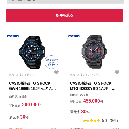
条件を絞る
出典：ふるさとチョイス
出典：ふるさとプレミアム
CASIO腕時計 G-SHOCK
CASIO腕時計 G-SHOCK
GWN-1000B-1BJF ≪名入れ
MTG-B2000YBD-1AJF
有り≫
hi011-073r
山形県 東根市
山形県 東根市
455,000
寄付金額:
円
200,000
寄付金額:
円
30
還元率
%
36
還元率
%
5.0 （8件）