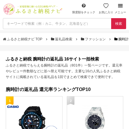
限度額をチェック
お気に入り
メニュー
検索
ふるさと納税ナビ TOP
返礼品検索
ファッション
腕時計
ふるさと納税 腕時計の返礼品 16サイト一括検索
ふるさと納税でもらえる腕時計の返礼品（801件）一覧ページです。還元率
やレビュー件数順などに並べ替え可能です。主要な16の人気ふるさと納税
サイトに掲載されている返礼品を1回でまとめて検索できて便利です。
腕時計の返礼品 還元率ランキングTOP10
1
2