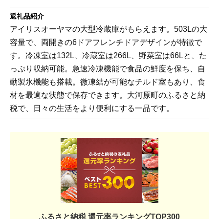
返礼品紹介
アイリスオーヤマの大型冷蔵庫がもらえます。503Lの大
容量で、両開きの6ドアフレンチドアデザインが特徴で
す。冷凍室は132L、冷蔵室は266L、野菜室は66Lと、た
っぷり収納可能。急速冷凍機能で食品の鮮度を保ち、自
動製氷機能も搭載。微凍結が可能なチルド室もあり、食
材を最適な状態で保存できます。大河原町のふるさと納
税で、日々の生活をより便利にする一品です。
ふるさと納税 還元率ランキングTOP300