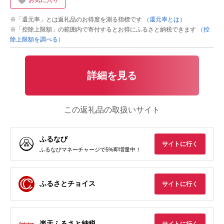
お気に入り
※「還元率」とは返礼品のお得度を測る指標です
（還元率とは）
※「控除上限額」の範囲内で寄付するとお得にふるさと納税できます
（控
除上限額を調べる）
詳細を見る
この返礼品の取扱いサイト
ふるなび
サイトに行く
ふるなびマネーチャージで5%即増量中！
ふるさとチョイス
サイトに行く
楽天ふるさと納税
サイトに行く