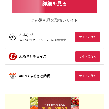
詳細を見る
この返礼品の取扱いサイト
ふるなび
サイトに行く
ふるなびマネーチャージで5%即増量中！
ふるさとチョイス
サイトに行く
auPAYふるさと納税
サイトに行く