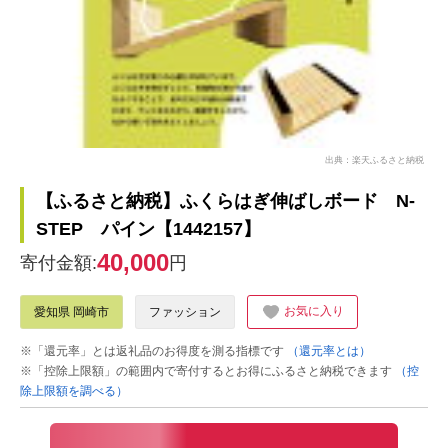
出典：楽天ふるさと納税
【ふるさと納税】ふくらはぎ伸ばしボード N-
STEP パイン【1442157】
40,000
寄付金額:
円
お気に入り
愛知県 岡崎市
ファッション
※「還元率」とは返礼品のお得度を測る指標です
（還元率とは）
※「控除上限額」の範囲内で寄付するとお得にふるさと納税できます
（控
除上限額を調べる）