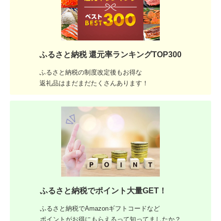
ふるさと納税 還元率ランキングTOP300
ふるさと納税の制度改定後もお得な
返礼品はまだまだたくさんあります！
ふるさと納税でポイント大量GET！
ふるさと納税でAmazonギフトコードなど
ポイントがお得にもらえるって知ってましたか？