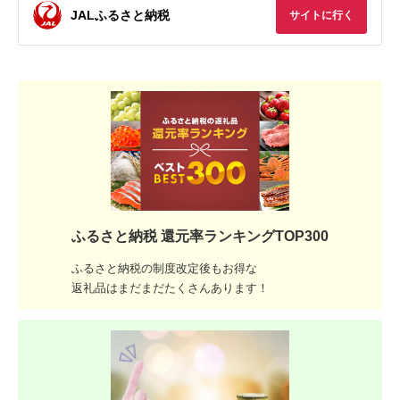
JALふるさと納税
サイトに行く
ふるさと納税 還元率ランキングTOP300
ふるさと納税の制度改定後もお得な
返礼品はまだまだたくさんあります！