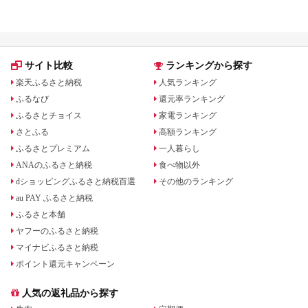
礼品をジャンル別に比較
いる場合も
サイト比較
ランキングから探す
楽天ふるさと納税
人気ランキング
ふるなび
還元率ランキング
ふるさとチョイス
家電ランキング
さとふる
高額ランキング
ふるさとプレミアム
一人暮らし
ANAのふるさと納税
食べ物以外
dショッピングふるさと納税百選
その他のランキング
au PAY ふるさと納税
ふるさと本舗
ヤフーのふるさと納税
マイナビふるさと納税
ポイント還元キャンペーン
人気の返礼品から探す