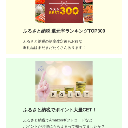
ふるさと納税 還元率ランキングTOP300
ふるさと納税の制度改定後もお得な
返礼品はまだまだたくさんあります！
ふるさと納税でポイント大量GET！
ふるさと納税でAmazonギフトコードなど
ポイントがお得にもらえるって知ってましたか？