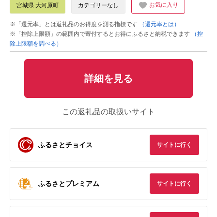
お気に入り
宮城県 大河原町
カテゴリーなし
※「還元率」とは返礼品のお得度を測る指標です
（還元率とは）
※「控除上限額」の範囲内で寄付するとお得にふるさと納税できます
（控
除上限額を調べる）
詳細を見る
この返礼品の取扱いサイト
ふるさとチョイス
サイトに行く
ふるさとプレミアム
サイトに行く