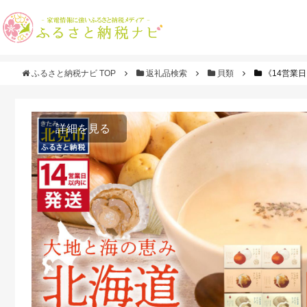
ふるさと納税ナビ TOP
返礼品検索
貝類
《14営業日
詳細を見る