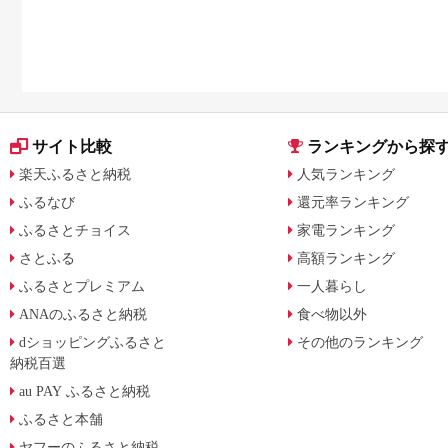
サイト比較
ランキングから探
楽天ふるさと納税
人気ランキング
ふるなび
還元率ランキング
ふるさとチョイス
家電ランキング
さとふる
高額ランキング
ふるさとプレミアム
一人暮らし
ANAのふるさと納税
食べ物以外
dショッピングふるさと
その他のランキング
納税百選
au PAY ふるさと納税
ふるさと本舗
ヤフーのふるさと納税