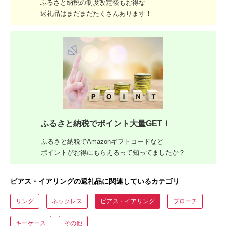
ふるさと納税の制度改定後もお得な
返礼品はまだまだたくさんあります！
ふるさと納税でポイント大量GET！
ふるさと納税でAmazonギフトコードなど
ポイントがお得にもらえるって知ってましたか？
ピアス・イアリングの返礼品に関連しているカテゴリ
リング
ネックレス
ピアス・イアリング
ブローチ
キーケース
その他