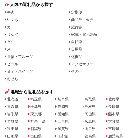
人気の返礼品から探す
牛肉
定期便
いくら
商品券・金券
カニ
旅行券
うなぎ
家電・電化製品
うに
自転車
米
日用品
果物・フルーツ
化粧品
ビール
アクセサリー
菓子・スイーツ
その他
おせち
地域から返礼品を探す
北海道
埼玉県
岐阜県
鳥取県
佐賀県
青森県
千葉県
静岡県
島根県
長崎県
岩手県
東京都
愛知県
岡山県
熊本県
宮城県
神奈川県
三重県
広島県
大分県
秋田県
新潟県
滋賀県
山口県
宮崎県
山形県
富山県
京都府
徳島県
鹿児島県