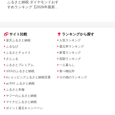
ふるさと納税 ダイヤモンドおす
すめランキング【2026年最新】
ネックレス・ピアス・指輪の還
元率を比較
サイト比較
ランキングから探す
楽天ふるさと納税
人気ランキング
ふるなび
還元率ランキング
ふるさとチョイス
家電ランキング
さとふる
高額ランキング
ふるさとプレミアム
一人暮らし
ANAのふるさと納税
食べ物以外
dショッピングふるさと納税百選
その他のランキング
au PAY ふるさと納税
ふるさと本舗
ヤフーのふるさと納税
マイナビふるさと納税
ポイント還元キャンペーン