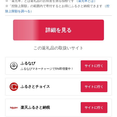
※「還元率」とは返礼品のお得度を測る指標です
（還元率とは）
※「控除上限額」の範囲内で寄付するとお得にふるさと納税できます
（控
除上限額を調べる）
詳細を見る
この返礼品の取扱いサイト
ふるなび
サイトに行く
ふるなびマネーチャージで5%即増量中！
ふるさとチョイス
サイトに行く
楽天ふるさと納税
サイトに行く