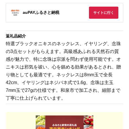
auPAYふるさと納税
サイトに行く
返礼品紹介
特選ブラックオニキスのネックレス、イヤリング、念珠
の3点セットがもらえます。高級感あふれる天然石の質
感が魅力で、特に念珠は宗派を問わず使用可能です。オ
ニキスは邪気を祓い、心を鎮める効果があるとされ、贈
り物としても最適です。ネックレスは8mm玉で全長
42cm、イヤリングはネジバネ式で1.6g、念珠は主玉
7mm玉で27gの仕様です。和泉市で加工され、細部まで
丁寧に仕上げられています。