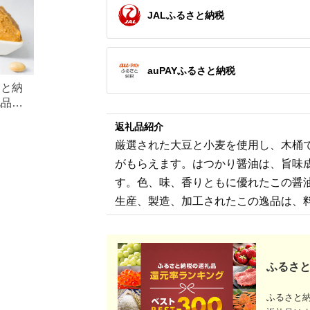
JALふるさと納税
auPAYふるさと納税
さと納
礼品ラ
・コ
返礼品紹介
厳選された大豆と小麦を使用し、木桶で
がもらえます。はつかり醤油は、旨味
す。色、味、香りともに優れたこの醤
生産、製造、加工されたこの逸品は、
ふるさと
ふるさと