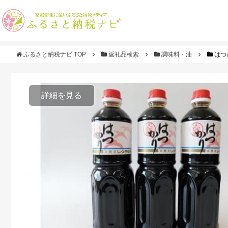
ふるさと納税ナビ TOP
返礼品検索
調味料・油
はつ
詳細を見る