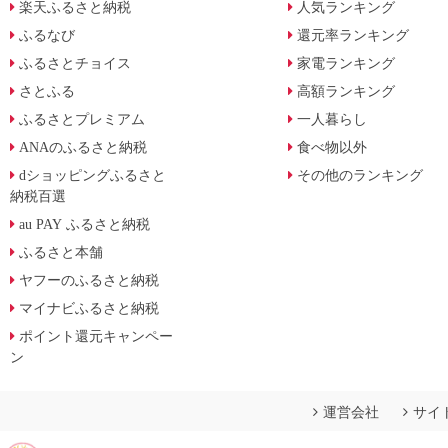
楽天ふるさと納税
人気ランキング
ふるなび
還元率ランキング
ふるさとチョイス
家電ランキング
さとふる
高額ランキング
ふるさとプレミアム
一人暮らし
ANAのふるさと納税
食べ物以外
dショッピングふるさと
その他のランキング
納税百選
au PAY ふるさと納税
ふるさと本舗
ヤフーのふるさと納税
マイナビふるさと納税
ポイント還元キャンペー
ン
運営会社
サイ