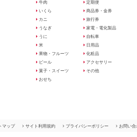
牛肉
定期便
いくら
商品券・金券
カニ
旅行券
うなぎ
家電・電化製品
うに
自転車
米
日用品
果物・フルーツ
化粧品
ビール
アクセサリー
菓子・スイーツ
その他
おせち
トマップ
サイト利用規約
プライバシーポリシー
お問い合