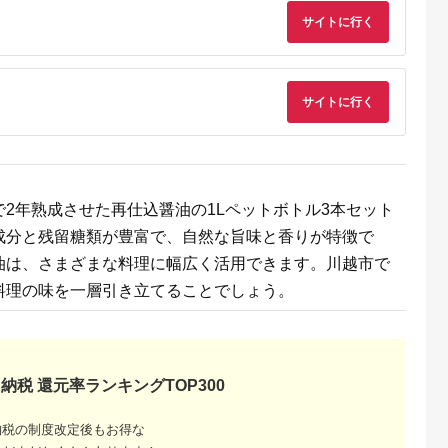
サイトに行く
サイトに行く
2年熟成させた再仕込醤油の1Lペットボトル3本セット
成分と残留糖類が豊富で、自然な旨味と香りが特徴で
油は、さまざまな料理に幅広く活用できます。川越市で
料理の味を一層引き立てることでしょう。
納税 還元率ランキングTOP300
納税の制度改定後もお得な