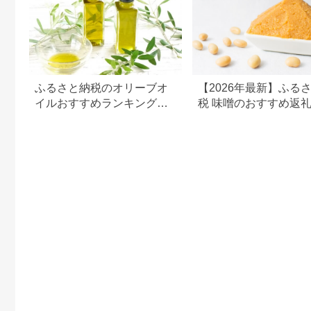
ふるさと納税のオリーブオ
【2026年最新】ふる
イルおすすめランキング
税 味噌のおすすめ返
【2026年最新版】人気・容
ンキング｜産地・種類
量・種類で比較
スパで選ぶ厳選ガイド