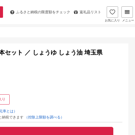
ふるさと納税の
限度額をチェック
返礼品リスト
お気に入り
メニュー
本セット ／ しょうゆ しょう油 埼玉県
入り
元率とは）
と納税できます
（控除上限額を調べる）