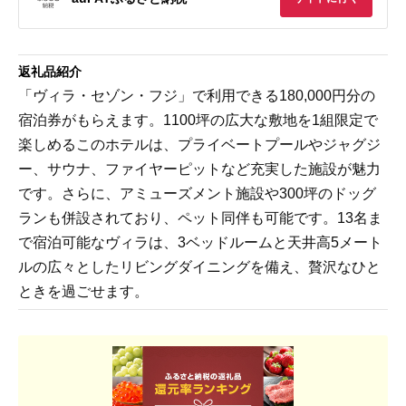
返礼品紹介
「ヴィラ・セゾン・フジ」で利用できる180,000円分の
宿泊券がもらえます。1100坪の広大な敷地を1組限定で
楽しめるこのホテルは、プライベートプールやジャグジ
ー、サウナ、ファイヤーピットなど充実した施設が魅力
です。さらに、アミューズメント施設や300坪のドッグ
ランも併設されており、ペット同伴も可能です。13名ま
で宿泊可能なヴィラは、3ベッドルームと天井高5メート
ルの広々としたリビングダイニングを備え、贅沢なひと
ときを過ごせます。