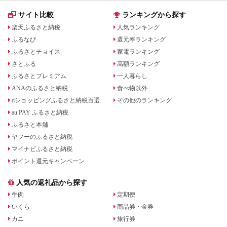
サイト比較
ランキングから探す
楽天ふるさと納税
人気ランキング
ふるなび
還元率ランキング
ふるさとチョイス
家電ランキング
さとふる
高額ランキング
ふるさとプレミアム
一人暮らし
ANAのふるさと納税
食べ物以外
dショッピングふるさと納税百選
その他のランキング
au PAY ふるさと納税
ふるさと本舗
ヤフーのふるさと納税
マイナビふるさと納税
ポイント還元キャンペーン
人気の返礼品から探す
牛肉
定期便
いくら
商品券・金券
カニ
旅行券