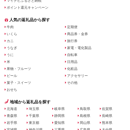
マイナビふるさと納税
ポイント還元キャンペーン
人気の返礼品から探す
牛肉
定期便
いくら
商品券・金券
カニ
旅行券
うなぎ
家電・電化製品
うに
自転車
米
日用品
果物・フルーツ
化粧品
ビール
アクセサリー
菓子・スイーツ
その他
おせち
地域から返礼品を探す
北海道
埼玉県
岐阜県
鳥取県
佐賀県
青森県
千葉県
静岡県
島根県
長崎県
岩手県
東京都
愛知県
岡山県
熊本県
宮城県
神奈川県
三重県
広島県
大分県