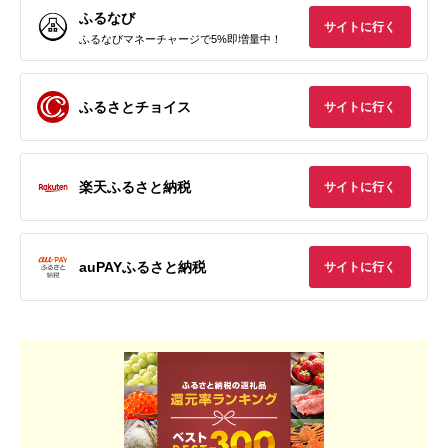
ふるなび
サイトに行く
ふるなびマネーチャージで5%即増量中！
ふるさとチョイス
サイトに行く
楽天ふるさと納税
サイトに行く
auPAYふるさと納税
サイトに行く