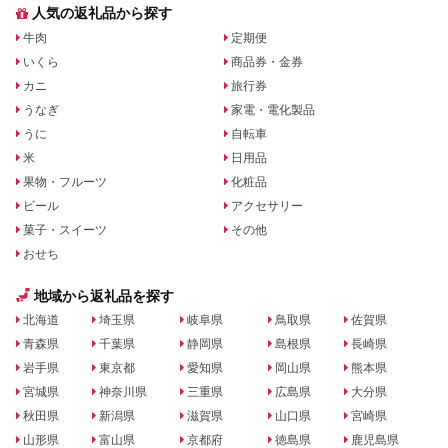
人気の返礼品から探す
牛肉
定期便
いくら
商品券・金券
カニ
旅行券
うなぎ
家電・電化製品
うに
自転車
米
日用品
果物・フルーツ
化粧品
ビール
アクセサリー
菓子・スイーツ
その他
おせち
地域から返礼品を探す
北海道
埼玉県
岐阜県
鳥取県
佐賀県
青森県
千葉県
静岡県
島根県
長崎県
岩手県
東京都
愛知県
岡山県
熊本県
宮城県
神奈川県
三重県
広島県
大分県
秋田県
新潟県
滋賀県
山口県
宮崎県
山形県
富山県
京都府
徳島県
鹿児島県