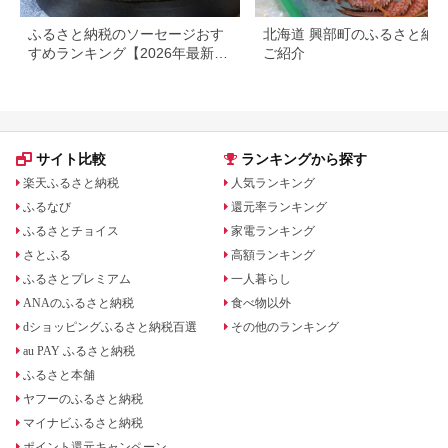
ふるさと納税のソーセージおす
北海道 興部町のふるさと納
すめランキング【2026年最新
ご紹介
版】
サイト比較
ランキングから探す
楽天ふるさと納税
人気ランキング
ふるなび
還元率ランキング
ふるさとチョイス
家電ランキング
さとふる
高額ランキング
ふるさとプレミアム
一人暮らし
ANAのふるさと納税
食べ物以外
dショッピングふるさと納税百選
その他のランキング
au PAY ふるさと納税
ふるさと本舗
ヤフーのふるさと納税
マイナビふるさと納税
ポイント還元キャンペーン