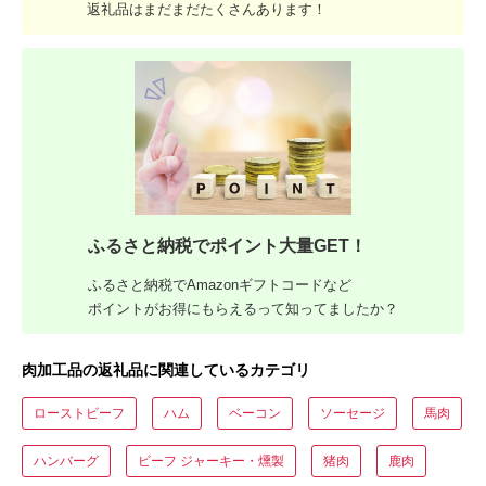
返礼品はまだまだたくさんあります！
ふるさと納税でポイント大量GET！
ふるさと納税でAmazonギフトコードなど
ポイントがお得にもらえるって知ってましたか？
肉加工品の返礼品に関連しているカテゴリ
ローストビーフ
ハム
ベーコン
ソーセージ
馬肉
ハンバーグ
ビーフ ジャーキー・燻製
猪肉
鹿肉