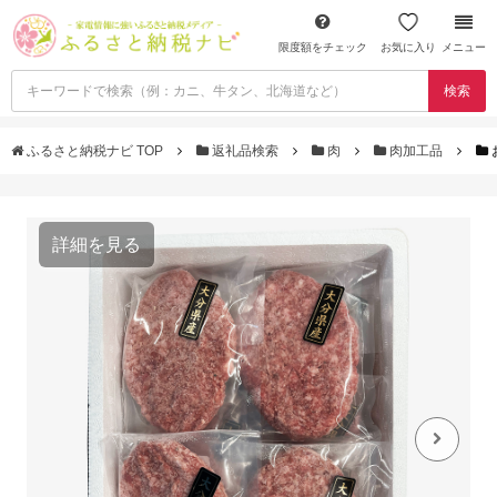
限度額をチェック
お気に入り
メニュー
検索
ふるさと納税ナビ TOP
返礼品検索
肉
肉加工品
詳細を見る