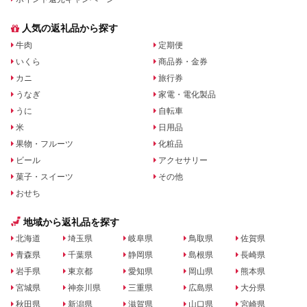
人気の返礼品から探す
牛肉
定期便
いくら
商品券・金券
カニ
旅行券
うなぎ
家電・電化製品
うに
自転車
米
日用品
果物・フルーツ
化粧品
ビール
アクセサリー
菓子・スイーツ
その他
おせち
地域から返礼品を探す
北海道
埼玉県
岐阜県
鳥取県
佐賀県
青森県
千葉県
静岡県
島根県
長崎県
岩手県
東京都
愛知県
岡山県
熊本県
宮城県
神奈川県
三重県
広島県
大分県
秋田県
新潟県
滋賀県
山口県
宮崎県