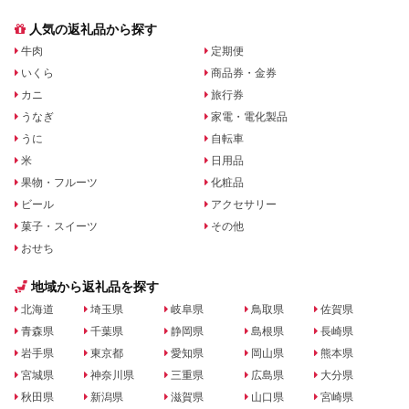
人気の返礼品から探す
牛肉
定期便
いくら
商品券・金券
カニ
旅行券
うなぎ
家電・電化製品
うに
自転車
米
日用品
果物・フルーツ
化粧品
ビール
アクセサリー
菓子・スイーツ
その他
おせち
地域から返礼品を探す
北海道
埼玉県
岐阜県
鳥取県
佐賀県
青森県
千葉県
静岡県
島根県
長崎県
岩手県
東京都
愛知県
岡山県
熊本県
宮城県
神奈川県
三重県
広島県
大分県
秋田県
新潟県
滋賀県
山口県
宮崎県