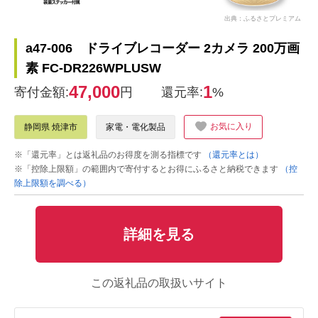
出典：ふるさとプレミアム
a47-006 ドライブレコーダー 2カメラ 200万画
素 FC-DR226WPLUSW
47,000
1
寄付金額:
円
還元率:
%
お気に入り
静岡県 焼津市
家電・電化製品
※「還元率」とは返礼品のお得度を測る指標です
（還元率とは）
※「控除上限額」の範囲内で寄付するとお得にふるさと納税できます
（控
除上限額を調べる）
詳細を見る
この返礼品の取扱いサイト