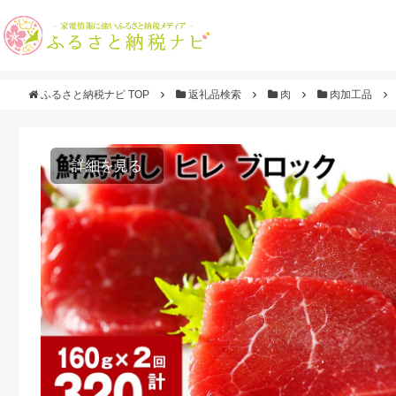
ふるさと納税ナビ TOP
返礼品検索
肉
肉加工品
詳細を見る