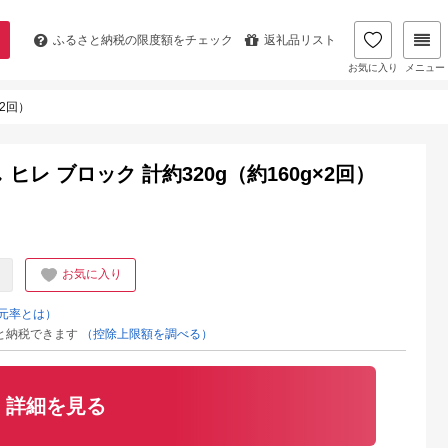
ふるさと納税の
限度額をチェック
返礼品リスト
お気に入り
メニュー
×2回）
レ ブロック 計約320g（約160g×2回）
お気に入り
元率とは）
と納税できます
（控除上限額を調べる）
詳細を見る