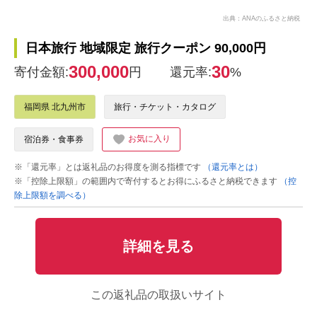
出典：ANAのふるさと納税
日本旅行 地域限定 旅行クーポン 90,000円
300,000
30
寄付金額:
円
還元率:
%
福岡県 北九州市
旅行・チケット・カタログ
お気に入り
宿泊券・食事券
※「還元率」とは返礼品のお得度を測る指標です
（還元率とは）
※「控除上限額」の範囲内で寄付するとお得にふるさと納税できます
（控
除上限額を調べる）
詳細を見る
この返礼品の取扱いサイト