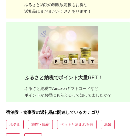
ふるさと納税の制度改定後もお得な
返礼品はまだまだたくさんあります！
ふるさと納税でポイント大量GET！
ふるさと納税でAmazonギフトコードなど
ポイントがお得にもらえるって知ってましたか？
宿泊券・食事券の返礼品に関連しているカテゴリ
ホテル
旅館・民宿
ペットと泊まれる宿
温泉