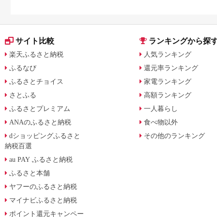
サイト比較
ランキングから探
楽天ふるさと納税
人気ランキング
ふるなび
還元率ランキング
ふるさとチョイス
家電ランキング
さとふる
高額ランキング
ふるさとプレミアム
一人暮らし
ANAのふるさと納税
食べ物以外
dショッピングふるさと
その他のランキング
納税百選
au PAY ふるさと納税
ふるさと本舗
ヤフーのふるさと納税
マイナビふるさと納税
ポイント還元キャンペー