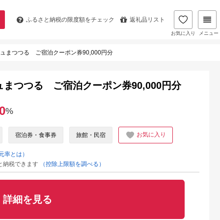
ふるさと納税の
限度額をチェック
返礼品リスト
お気に入り
メニュー
ュまつつる ご宿泊クーポン券90,000円分
まつつる ご宿泊クーポン券90,000円分
0
%
お気に入り
宿泊券・食事券
旅館・民宿
元率とは）
と納税できます
（控除上限額を調べる）
詳細を見る