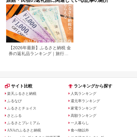
旅館・民宿の返礼品に関連している記事の紹介
シブ グランディア あ
わら
【2026年最新】ふるさと納税 金
券の返礼品ランキング｜旅行
券・食事券・商品券を比較
サイト比較
ランキングから探す
楽天ふるさと納税
人気ランキング
ふるなび
還元率ランキング
ふるさとチョイス
家電ランキング
さとふる
高額ランキング
ふるさとプレミアム
一人暮らし
ANAのふるさと納税
食べ物以外