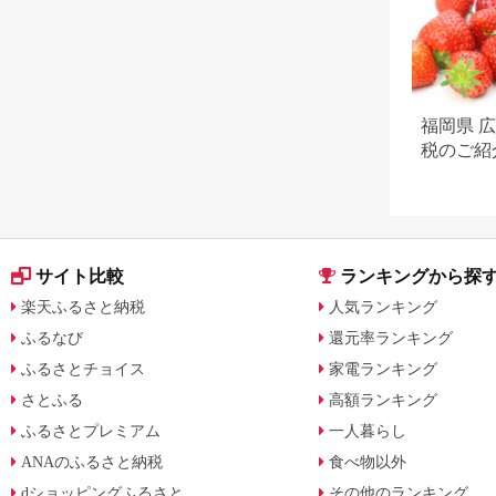
福岡県 
税のご紹
サイト比較
ランキングから探
楽天ふるさと納税
人気ランキング
ふるなび
還元率ランキング
ふるさとチョイス
家電ランキング
さとふる
高額ランキング
ふるさとプレミアム
一人暮らし
ANAのふるさと納税
食べ物以外
dショッピングふるさと
その他のランキング