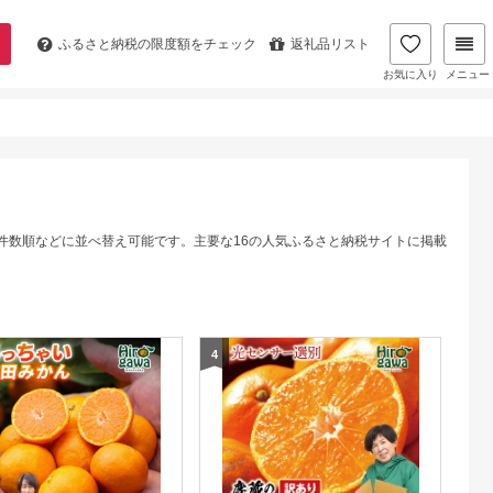
ふるさと納税の
限度額をチェック
返礼品リスト
お気に入り
メニュー
件数順などに並べ替え可能です。主要な16の人気ふるさと納税サイトに掲載
4
5