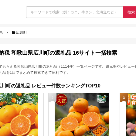
検索
県
広川町
納税 和歌山県広川町の返礼品 16サイト一括検索
でもらえる和歌山県広川町の返礼品（1114件）一覧ページです。還元率やレビュー
礼品を1回でまとめて検索できて便利です。
川町の返礼品 レビュー件数ランキングTOP10
2
3