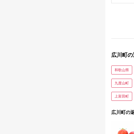
広川町の
和歌山県
九度山町
上富田町
広川町の