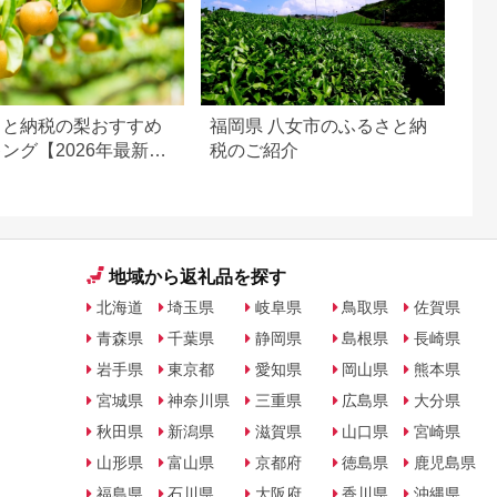
さと納税の梨おすすめ
福岡県 八女市のふるさと納
ング【2026年最新
税のご紹介
地域から返礼品を探す
北海道
埼玉県
岐阜県
鳥取県
佐賀県
青森県
千葉県
静岡県
島根県
長崎県
岩手県
東京都
愛知県
岡山県
熊本県
宮城県
神奈川県
三重県
広島県
大分県
秋田県
新潟県
滋賀県
山口県
宮崎県
山形県
富山県
京都府
徳島県
鹿児島県
福島県
石川県
大阪府
香川県
沖縄県