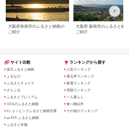
大阪府泉南市のふるさと納税の
大阪府 阪南市のふるさと納
ご紹介
ご紹介
サイト比較
ランキングから探す
楽天ふるさと納税
人気ランキング
ふるなび
還元率ランキング
ふるさとチョイス
家電ランキング
さとふる
高額ランキング
ふるさとプレミアム
一人暮らし
ANAのふるさと納税
食べ物以外
dショッピングふるさと納税百選
その他のランキング
au PAY ふるさと納税
ふるさと本舗