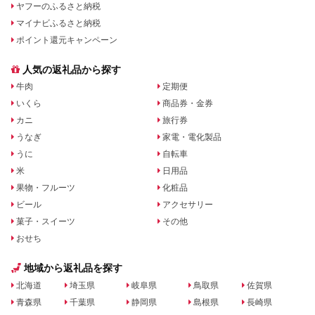
ヤフーのふるさと納税
マイナビふるさと納税
ポイント還元キャンペーン
人気の返礼品から探す
牛肉
定期便
いくら
商品券・金券
カニ
旅行券
うなぎ
家電・電化製品
うに
自転車
米
日用品
果物・フルーツ
化粧品
ビール
アクセサリー
菓子・スイーツ
その他
おせち
地域から返礼品を探す
北海道
埼玉県
岐阜県
鳥取県
佐賀県
青森県
千葉県
静岡県
島根県
長崎県