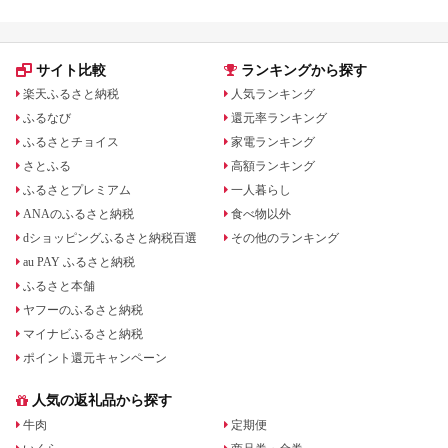
サイト比較
ランキングから探す
楽天ふるさと納税
人気ランキング
ふるなび
還元率ランキング
ふるさとチョイス
家電ランキング
さとふる
高額ランキング
ふるさとプレミアム
一人暮らし
ANAのふるさと納税
食べ物以外
dショッピングふるさと納税百選
その他のランキング
au PAY ふるさと納税
ふるさと本舗
ヤフーのふるさと納税
マイナビふるさと納税
ポイント還元キャンペーン
人気の返礼品から探す
牛肉
定期便