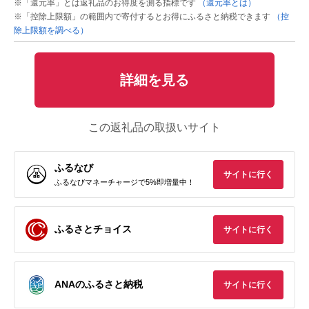
※「還元率」とは返礼品のお得度を測る指標です
（還元率とは）
※「控除上限額」の範囲内で寄付するとお得にふるさと納税できます
（控
除上限額を調べる）
詳細を見る
この返礼品の取扱いサイト
ふるなび
サイトに行く
ふるなびマネーチャージで5%即増量中！
ふるさとチョイス
サイトに行く
ANAのふるさと納税
サイトに行く