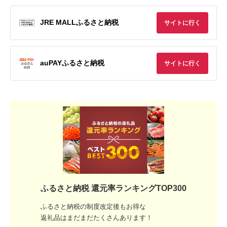
JRE MALLふるさと納税
サイトに行く
auPAYふるさと納税
サイトに行く
ふるさと納税 還元率ランキングTOP300
ふるさと納税の制度改定後もお得な
返礼品はまだまだたくさんあります！