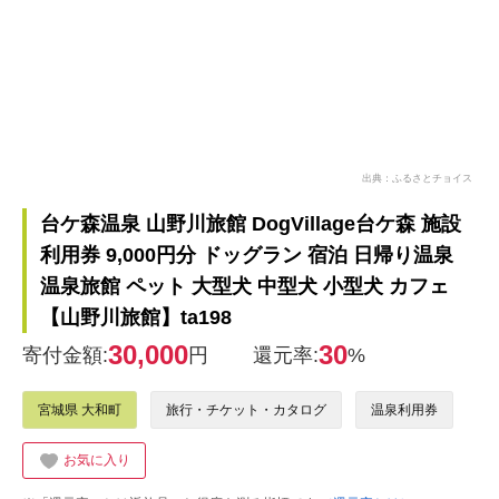
出典：ふるさとチョイス
台ケ森温泉 山野川旅館 DogVillage台ケ森 施設
利用券 9,000円分 ドッグラン 宿泊 日帰り温泉
温泉旅館 ペット 大型犬 中型犬 小型犬 カフェ
【山野川旅館】ta198
30,000
30
寄付金額:
円
還元率:
%
宮城県 大和町
旅行・チケット・カタログ
温泉利用券
お気に入り