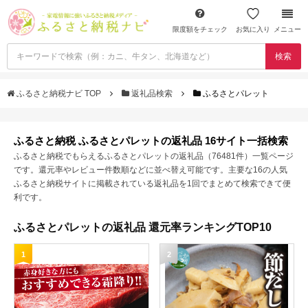
限度額をチェック
お気に入り
メニュー
検索
ふるさと納税ナビ TOP
返礼品検索
ふるさとパレット
ふるさと納税 ふるさとパレットの返礼品 16サイト一括検索
ふるさと納税でもらえるふるさとパレットの返礼品（76481件）一覧ページ
です。還元率やレビュー件数順などに並べ替え可能です。主要な16の人気
ふるさと納税サイトに掲載されている返礼品を1回でまとめて検索できて便
利です。
ふるさとパレットの返礼品 還元率ランキングTOP10
1
2