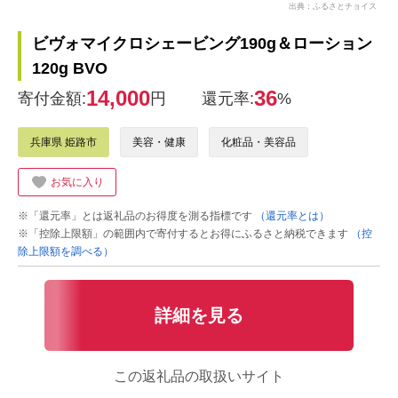
出典：ふるさとチョイス
ビヴォマイクロシェービング190g＆ローション
120g BVO
14,000
36
寄付金額:
円
還元率:
%
兵庫県 姫路市
美容・健康
化粧品・美容品
お気に入り
※「還元率」とは返礼品のお得度を測る指標です
（還元率とは）
※「控除上限額」の範囲内で寄付するとお得にふるさと納税できます
（控
除上限額を調べる）
詳細を見る
この返礼品の取扱いサイト