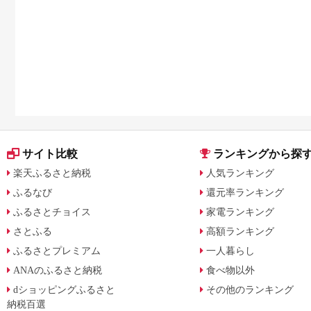
サイト比較
ランキングから探
楽天ふるさと納税
人気ランキング
ふるなび
還元率ランキング
ふるさとチョイス
家電ランキング
さとふる
高額ランキング
ふるさとプレミアム
一人暮らし
ANAのふるさと納税
食べ物以外
dショッピングふるさと
その他のランキング
納税百選