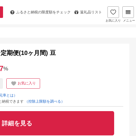
ふるさと納税の
限度額をチェック
返礼品リスト
お気に入り
メニュー
期便(10ヶ月間) 豆
7
%
お気に入り
元率とは）
と納税できます
（控除上限額を調べる）
詳細を見る