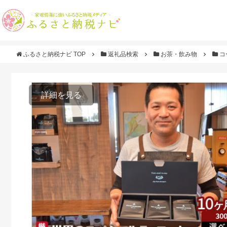
ふるさと納税ナビ TOP
返礼品検索
お茶・飲み物
コ
詳細を見る