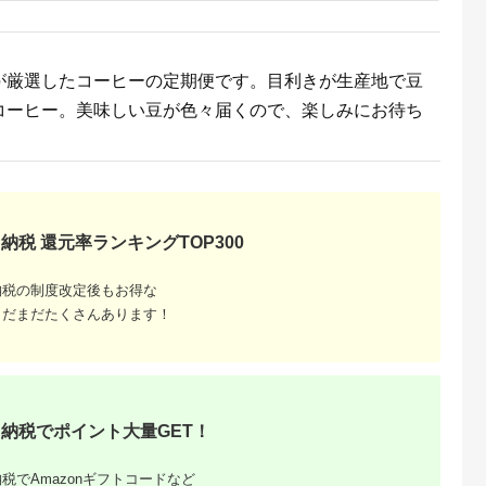
 ブレンドコー
※_TLA5-3301_(都城
_【1558343】
類 世界が認
市) レギュラーコーヒ
味わい 贅
ー コーヒー粉
め ギフト プ
250g×1パック 少量パ
贈答 お取り
ック ジッパー付き ポ
が厳選したコーヒーの定期便です。目利きが生産地で豆
 送料無料 ふ
スト投函 珈琲 5ヶ月
 ］
定期便
コーヒー。美味しい豆が色々届くので、楽しみにお待ち
-
05
納税 還元率ランキングTOP300
と納税、
に寄付し
納税の制度改定後もお得な
大｜10
まだまだたくさんあります！
を解説
納税でポイント大量GET！
税でAmazonギフトコードなど