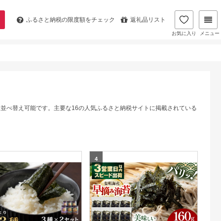
ふるさと納税の
限度額をチェック
返礼品リスト
お気に入り
メニュー
に並べ替え可能です。主要な16の人気ふるさと納税サイトに掲載されている
4
5