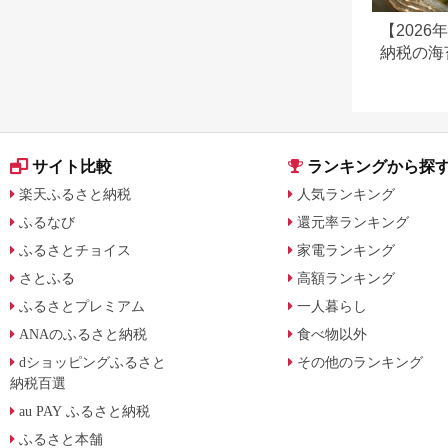
【202
納税の海
ランキン
サイト比較
ランキングから探
楽天ふるさと納税
人気ランキング
ふるなび
還元率ランキング
ふるさとチョイス
家電ランキング
さとふる
高額ランキング
ふるさとプレミアム
一人暮らし
ANAのふるさと納税
食べ物以外
dショッピングふるさと
その他のランキング
納税百選
au PAY ふるさと納税
ふるさと本舗