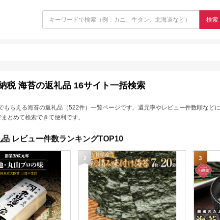
検索
納税 海苔の返礼品 16サイト一括検索
でもらえる海苔の返礼品（522件）一覧ページです。還元率やレビュー件数順など
でまとめて検索できて便利です。
品 レビュー件数ランキングTOP10
2
3