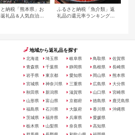
さと納税「熊本県」お
ふるさと納税「魚介類」返
め返礼品＆人気自治体
礼品の還元率ランキング！
切り身や詰め合わせ、定期
便も
地域から返礼品を探す
北海道
埼玉県
岐阜県
鳥取県
佐賀県
青森県
千葉県
静岡県
島根県
長崎県
岩手県
東京都
愛知県
岡山県
熊本県
宮城県
神奈川県
三重県
広島県
大分県
秋田県
新潟県
滋賀県
山口県
宮崎県
山形県
富山県
京都府
徳島県
鹿児島県
福島県
石川県
大阪府
香川県
沖縄県
茨城県
福井県
兵庫県
愛媛県
栃木県
山梨県
奈良県
高知県
群馬県
長野県
和歌山県
福岡県