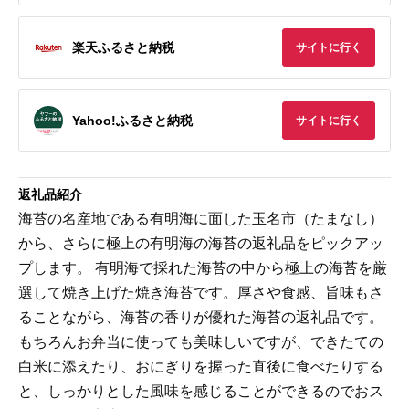
楽天ふるさと納税
サイトに行く
Yahoo!ふるさと納税
サイトに行く
返礼品紹介
海苔の名産地である有明海に面した玉名市（たまなし）
から、さらに極上の有明海の海苔の返礼品をピックアッ
プします。 有明海で採れた海苔の中から極上の海苔を厳
選して焼き上げた焼き海苔です。厚さや食感、旨味もさ
ることながら、海苔の香りが優れた海苔の返礼品です。
もちろんお弁当に使っても美味しいですが、できたての
白米に添えたり、おにぎりを握った直後に食べたりする
と、しっかりとした風味を感じることができるのでおス