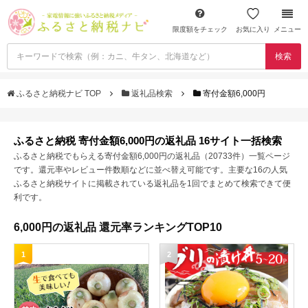
限度額をチェック
お気に入り
メニュー
検索
ふるさと納税ナビ TOP
返礼品検索
寄付金額6,000円
ふるさと納税 寄付金額6,000円の返礼品 16サイト一括検索
ふるさと納税でもらえる寄付金額6,000円の返礼品（20733件）一覧ページ
です。還元率やレビュー件数順などに並べ替え可能です。主要な16の人気
ふるさと納税サイトに掲載されている返礼品を1回でまとめて検索できて便
利です。
6,000円の返礼品 還元率ランキングTOP10
1
2