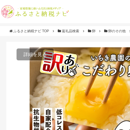
ふるさと納税ナビ TOP
返礼品検索
卵
卵のその他
詳細を見る