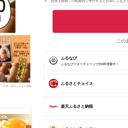
※「控除上限額」の範囲内で寄付するとお得にふるさ
この
ふるなび
ふるなびマネーチャージで5%即増量中！
ふるさとチョイス
出典：楽天ふるさと納税
楽天ふるさと納税