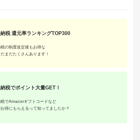
納税 還元率ランキングTOP300
納税の制度改定後もお得な
まだまだたくさんあります！
納税でポイント大量GET！
税でAmazonギフトコードなど
がお得にもらえるって知ってましたか？