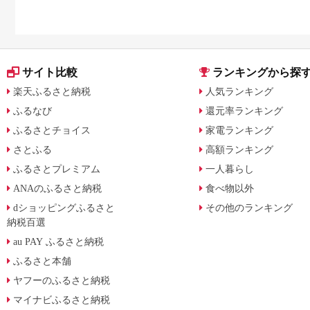
サイト比較
ランキングから探
楽天ふるさと納税
人気ランキング
ふるなび
還元率ランキング
ふるさとチョイス
家電ランキング
さとふる
高額ランキング
ふるさとプレミアム
一人暮らし
ANAのふるさと納税
食べ物以外
dショッピングふるさと
その他のランキング
納税百選
au PAY ふるさと納税
ふるさと本舗
ヤフーのふるさと納税
マイナビふるさと納税