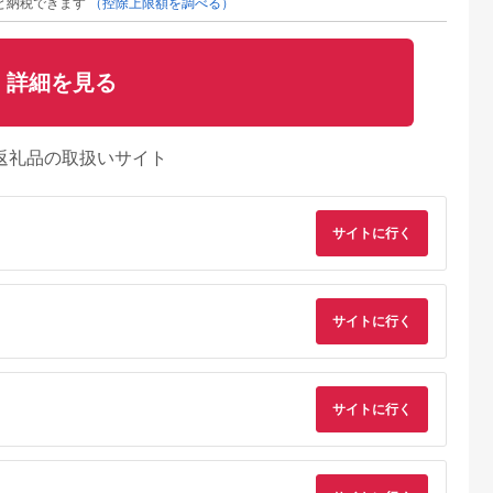
と納税できます
（控除上限額を調べる）
詳細を見る
返礼品の取扱いサイト
サイトに行く
サイトに行く
サイトに行く