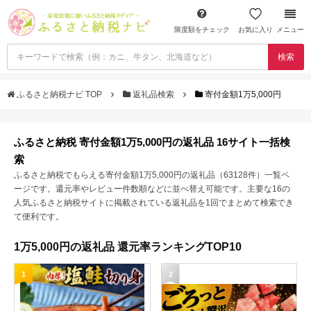
限度額をチェック
お気に入り
メニュー
検索
ふるさと納税ナビ TOP
返礼品検索
寄付金額1万5,000円
ふるさと納税 寄付金額1万5,000円の返礼品 16サイト一括検
索
ふるさと納税でもらえる寄付金額1万5,000円の返礼品（63128件）一覧ペ
ージです。還元率やレビュー件数順などに並べ替え可能です。主要な16の
人気ふるさと納税サイトに掲載されている返礼品を1回でまとめて検索でき
て便利です。
1万5,000円の返礼品 還元率ランキングTOP10
1
2