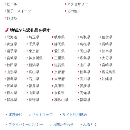
ビール
アクセサリー
菓子・スイーツ
その他
おせち
地域から返礼品を探す
北海道
埼玉県
岐阜県
鳥取県
佐賀県
青森県
千葉県
静岡県
島根県
長崎県
岩手県
東京都
愛知県
岡山県
熊本県
宮城県
神奈川県
三重県
広島県
大分県
秋田県
新潟県
滋賀県
山口県
宮崎県
山形県
富山県
京都府
徳島県
鹿児島県
福島県
石川県
大阪府
香川県
沖縄県
茨城県
福井県
兵庫県
愛媛県
栃木県
山梨県
奈良県
高知県
群馬県
長野県
和歌山県
福岡県
運営会社
サイトマップ
サイト利用規約
プライバシーポリシー
お問い合わせ
ふるとく