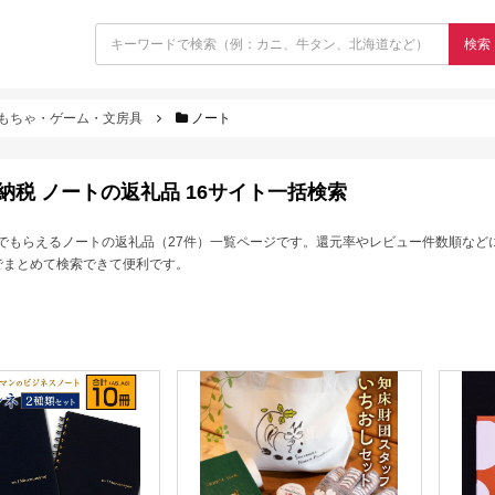
検索
もちゃ・ゲーム・文房具
ノート
納税 ノートの返礼品 16サイト一括検索
でもらえるノートの返礼品（27件）一覧ページです。還元率やレビュー件数順など
でまとめて検索できて便利です。