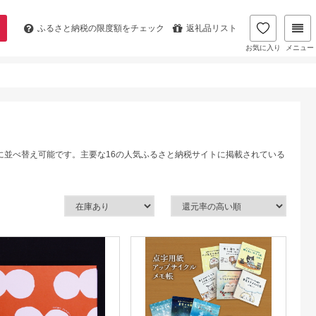
ふるさと納税の
限度額をチェック
返礼品リスト
お気に入り
メニュー
に並べ替え可能です。主要な16の人気ふるさと納税サイトに掲載されている