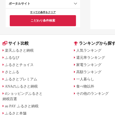
ポータルサイト
すべての条件をクリア
こだわり条件検索
サイト比較
ランキングから探
楽天ふるさと納税
人気ランキング
ふるなび
還元率ランキング
ふるさとチョイス
家電ランキング
さとふる
高額ランキング
ふるさとプレミアム
一人暮らし
ANAのふるさと納税
食べ物以外
dショッピングふるさと
その他のランキング
納税百選
au PAY ふるさと納税
ふるさと本舗