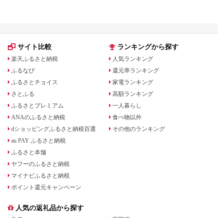
級・実用アイテムを比較
サイト比較
ランキングから探す
楽天ふるさと納税
人気ランキング
ふるなび
還元率ランキング
ふるさとチョイス
家電ランキング
さとふる
高額ランキング
ふるさとプレミアム
一人暮らし
ANAのふるさと納税
食べ物以外
dショッピングふるさと納税百選
その他のランキング
au PAY ふるさと納税
ふるさと本舗
ヤフーのふるさと納税
マイナビふるさと納税
ポイント還元キャンペーン
人気の返礼品から探す