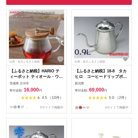
出典：楽天ふるさと納税
出典：楽天ふるさと納税
【ふるさと納税】HARIO テ
【ふるさと納税】18-8 タカ
ィーポット ティオール・ウッ
ヒロ コーヒードリップポッ
ド［TEO-70-OV］｜ハリオ
ト 0.9L(電磁調理器対応）
茨城県 古河市
新潟県
耐熱 ガラス 食器 器 キッチン
16,000
69,000
寄付金額:
円
寄付金額:
円
日用品 キッチン用品 日本製
4.5 （10件）
5.0 （2件）
おしゃれ かわいい 紅茶 茶 オ
リーブウッド ポット_BE34
...
5サイトで掲載中
4サイトで掲載中