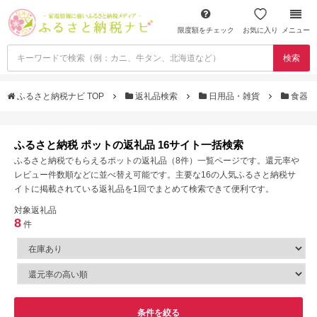
限度額をチェック
お気に入り
メニュー
検索
ふるさと納税ナビ TOP
返礼品検索
日用品・雑貨
食器
ふるさと納税 ポットの返礼品 16サイト一括検索
ふるさと納税でもらえるポットの返礼品（8件）一覧ページです。還元率や
レビュー件数順などに並べ替え可能です。主要な16の人気ふるさと納税サ
イトに掲載されている返礼品を1回でまとめて検索できて便利です。
対象返礼品
8
件
条件を絞る