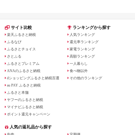
覧｜ライスポット・フライパン
も紹介
サイト比較
ランキングから探す
楽天ふるさと納税
人気ランキング
ふるなび
還元率ランキング
ふるさとチョイス
家電ランキング
さとふる
高額ランキング
ふるさとプレミアム
一人暮らし
ANAのふるさと納税
食べ物以外
dショッピングふるさと納税百選
その他のランキング
au PAY ふるさと納税
ふるさと本舗
ヤフーのふるさと納税
マイナビふるさと納税
ポイント還元キャンペーン
人気の返礼品から探す
牛肉
定期便