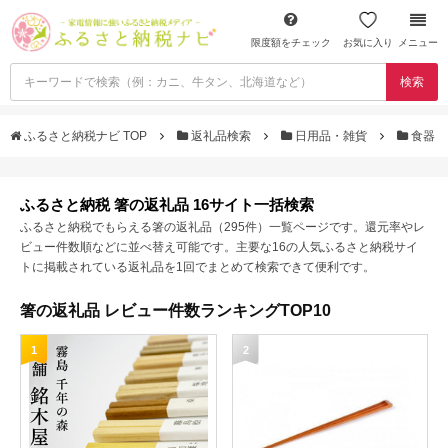
限度額をチェック
お気に入り
メニュー
検索
ふるさと納税ナビ TOP
返礼品検索
日用品・雑貨
食器
ふるさと納税 箸の返礼品 16サイト一括検索
ふるさと納税でもらえる箸の返礼品（295件）一覧ページです。還元率やレ
ビュー件数順などに並べ替え可能です。主要な16の人気ふるさと納税サイ
トに掲載されている返礼品を1回でまとめて検索できて便利です。
箸の返礼品 レビュー件数ランキングTOP10
1
2