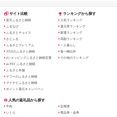
サイト比較
ランキングから探す
楽天ふるさと納税
人気ランキング
ふるなび
還元率ランキング
ふるさとチョイス
家電ランキング
さとふる
高額ランキング
ふるさとプレミアム
一人暮らし
ANAのふるさと納税
食べ物以外
dショッピングふるさと納税百選
その他のランキング
au PAY ふるさと納税
ふるさと本舗
ヤフーのふるさと納税
マイナビふるさと納税
ポイント還元キャンペーン
人気の返礼品から探す
牛肉
定期便
いくら
商品券・金券