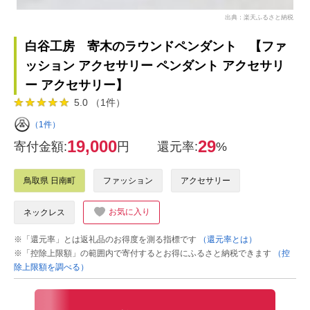
出典：楽天ふるさと納税
白谷工房 寄木のラウンドペンダント 【ファ
ッション アクセサリー ペンダント アクセサリ
ー アクセサリー】
5.0 （1件）
（1件）
19,000
29
寄付金額:
円
還元率:
%
鳥取県 日南町
ファッション
アクセサリー
お気に入り
ネックレス
※「還元率」とは返礼品のお得度を測る指標です
（還元率とは）
※「控除上限額」の範囲内で寄付するとお得にふるさと納税できます
（控
除上限額を調べる）