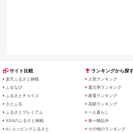
サイト比較
ランキングから探
楽天ふるさと納税
人気ランキング
ふるなび
還元率ランキング
ふるさとチョイス
家電ランキング
さとふる
高額ランキング
ふるさとプレミアム
一人暮らし
ANAのふるさと納税
食べ物以外
dショッピングふるさと
その他のランキング